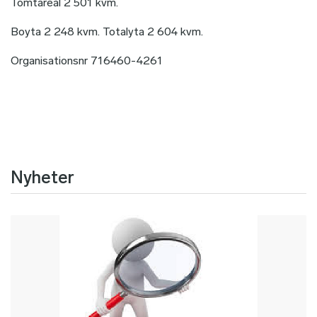
Tomtareal 2 501 kvm.
Boyta 2 248 kvm. Totalyta 2 604 kvm.
Organisationsnr 716460-4261
Nyheter